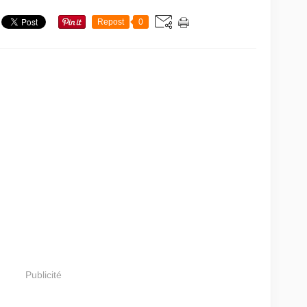
Repost
0
Publicité