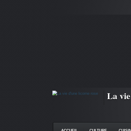
La vie
ACCUEIL
CULTURE
CUISI