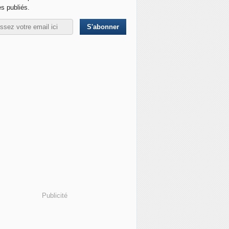
es publiés.
Publicité