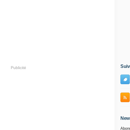
Suiv
Publicité
News
Abonn