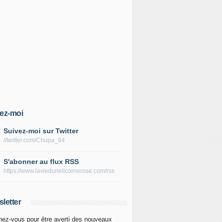
ez-moi
Suivez-moi sur Twitter
//twitter.com/Chupa_84
S'abonner au flux RSS
https://www.laviedunelicornerose.com/rss
letter
ez-vous pour être averti des nouveaux