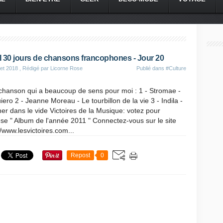
 30 jours de chansons francophones - Jour 20
let 2018
, Rédigé par Licorne Rose
Publié dans
#Culture
chanson qui a beaucoup de sens pour moi : 1 - Stromae -
iero 2 - Jeanne Moreau - Le tourbillon de la vie 3 - Indila -
er dans le vide Victoires de la Musique: votez pour
e " Album de l'année 2011 " Connectez-vous sur le site
//www.lesvictoires.com...
Repost
0