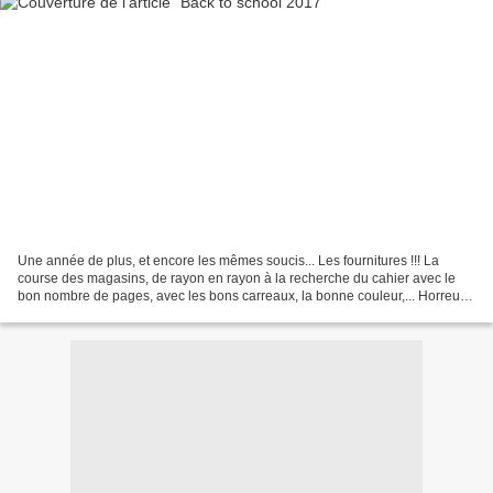
Une année de plus, et encore les mêmes soucis... Les fournitures !!! La
course des magasins, de rayon en rayon à la recherche du cahier avec le
bon nombre de pages, avec les bons carreaux, la bonne couleur,... Horreur
pour les parents, et tristesse des...