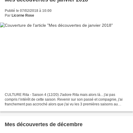
Publié le 07/02/2018 à 10:00
Par
Licorne Rose
CULTURE Rita - Saison 4 (12/20) J'adore Rita mais alors là... j'ai pas
compris l’intérêt de cette saison. Revenir sur son passé et compagnie, j'ai
franchement pas accroché alors que j'ai vu les 3 premières saisons au
moins 3 ou 4 fois. Vraiment sans intérêts...
Mes découvertes de décembre