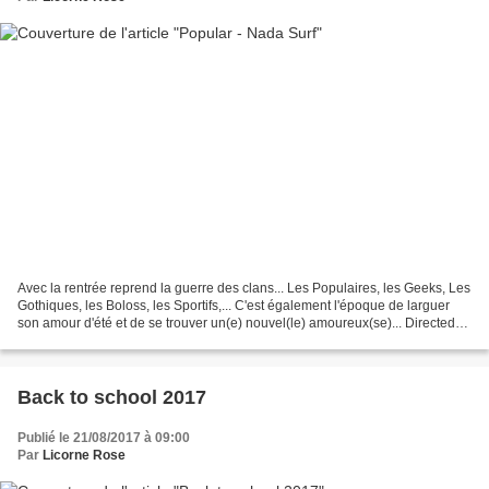
Avec la rentrée reprend la guerre des clans... Les Populaires, les Geeks, Les
Gothiques, les Boloss, les Sportifs,... C'est également l'époque de larguer
son amour d'été et de se trouver un(e) nouvel(le) amoureux(se)... Directed
by Jesse Peretz Album:...
Back to school 2017
Publié le 21/08/2017 à 09:00
Par
Licorne Rose