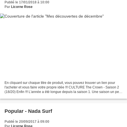
Publié le 17/01/2018 à 10:00
Par
Licorne Rose
En cliquant sur chaque titre de produit, vous pouvez trouver un lien pour
l'acheter et vous faire votre propre idée !!! CULTURE The Crown - Saison 2
(18/20) Enfin !!! L'année a été longue depuis la saison 1. Une saison un peu
plus "sombre" avec une Reine...
Popular - Nada Surf
Publié le 20/09/2017 à 09:00
Par
Licorne Rose