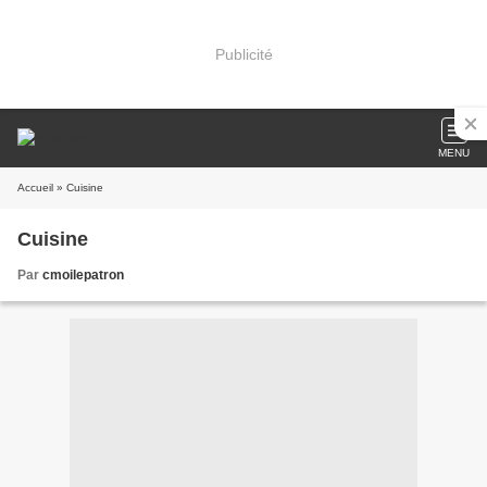
Publicité
MENU
Accueil
» Cuisine
Cuisine
Par
cmoilepatron