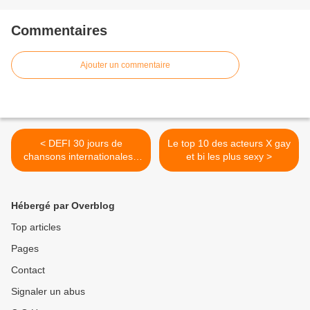
Commentaires
Ajouter un commentaire
< DEFI 30 jours de
Le top 10 des acteurs X gay
chansons internationales -
et bi les plus sexy >
Jour 18
Hébergé par Overblog
Top articles
Pages
Contact
Signaler un abus