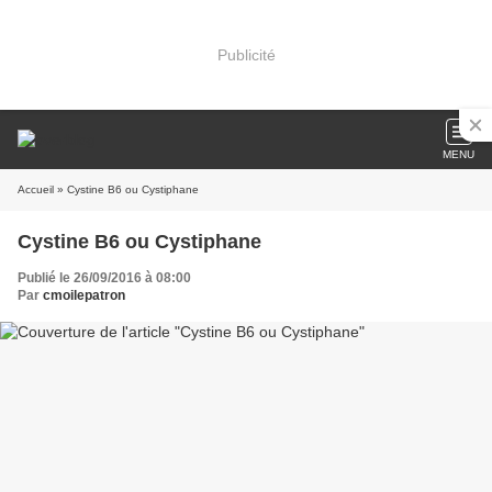
Publicité
MENU
Accueil
» Cystine B6 ou Cystiphane
Cystine B6 ou Cystiphane
Publié le 26/09/2016 à 08:00
Par
cmoilepatron