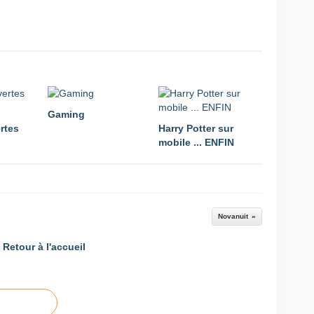
Gaming
rtes
Harry Potter sur
mobile ... ENFIN
Novanuit
Retour à l'accueil