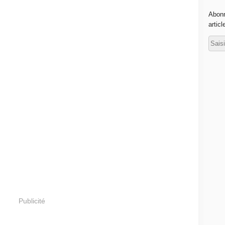
Abonn
articl
Publicité