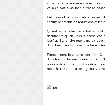
votre barre personnelle qui est très ut
vous pouvez aussi les trouver en passan
Petit conseil: je vous invite à lire l
comment obtenir les réductions et les 
Quand vous faites un achat surtout 
documents qu'on vous propose car d
justifier. Sans faire attention, on p
donc lisez bien tout avant de faire votr
Franchement je vous le conseille. C'e
deux bonnes heures, fouillez le site, n'
n'y rien de compliqué. Vous dépensere
récupérerez un pourcentage sur vos ach