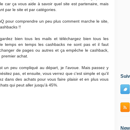
ile car ça vous aide à savoir quel site est partenaire, mais
t par le site et par catégories.
es FAQ pour comprendre un peu plus comment marche le site,
cashbacks !!
gardez bien tous les mails et téléchargez bien tous les
e temps en temps les cashbacks ne sont pas et il faut
eut changer de pages ou autres et ça empêche le cashback,
e premier achat.
st un peu compliqué au départ, je l'avoue. Mais passez y
hésitez pas, et ensuite, vous verrez que c'est simple et qu'il
Suiv
z dans des achats pour vous faire plaisir et en plus vous
ats qui peut aller jusqu'à 45%.
News