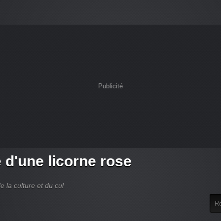
Publicité
e d'une licorne rose
de la culture et du cul