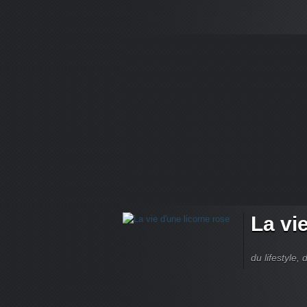
La vi
du lifestyle, 