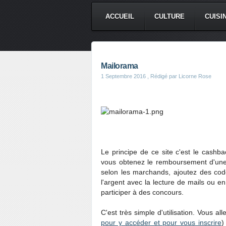
ACCUEIL
CULTURE
CUISI
Mailorama
1 Septembre 2016
, Rédigé par Licorne Rose
Le principe de ce site c'est le cashba
vous obtenez le remboursement d'une 
selon les marchands, ajoutez des co
l'argent avec la lecture de mails ou e
participer à des concours.
C'est très simple d'utilisation. Vous al
pour y accéder et pour vous inscrire
)