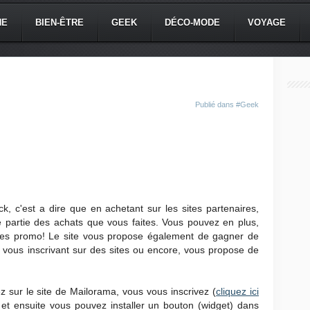
NE
BIEN-ÊTRE
GEEK
DÉCO-MODE
VOYAGE
Publié dans
#Geek
ck, c'est a dire que en achetant sur les sites partenaires,
partie des achats que vous faites. Vous pouvez en plus,
des promo! Le site vous propose également de gagner de
n vous inscrivant sur des sites ou encore, vous propose de
lez sur le site de Mailorama, vous vous inscrivez (
cliquez ici
 et ensuite vous pouvez installer un bouton (widget) dans